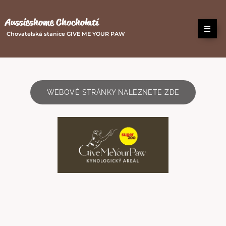
Aussieshome Chocholatí
Chovatelská stanice GIVE ME YOUR PAW
WEBOVÉ STRÁNKY NALEZNETE ZDE